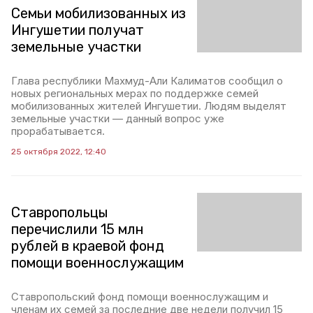
Семьи мобилизованных из
Ингушетии получат
земельные участки
Глава республики Махмуд-Али Калиматов сообщил о
новых региональных мерах по поддержке семей
мобилизованных жителей Ингушетии. Людям выделят
земельные участки — данный вопрос уже
прорабатывается.
25 октября 2022, 12:40
Ставропольцы
перечислили 15 млн
рублей в краевой фонд
помощи военнослужащим
Ставропольский фонд помощи военнослужащим и
членам их семей за последние две недели получил 15