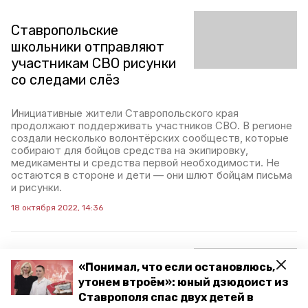
Ставропольские
школьники отправляют
участникам СВО рисунки
со следами слёз
Инициативные жители Ставропольского края
продолжают поддерживать участников СВО. В регионе
создали несколько волонтёрских сообществ, которые
собирают для бойцов средства на экипировку,
медикаменты и средства первой необходимости. Не
остаются в стороне и дети — они шлют бойцам письма
и рисунки.
18 октября 2022, 14:36
Группу мобилизованных
«Понимал, что если остановлюсь,
ставропольцев
утонем втроём»: юный дзюдоист из
Ставрополя спас двух детей в
отправили из