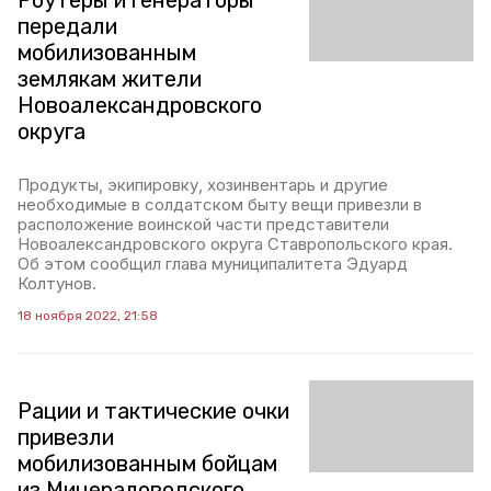
Роутеры и генераторы
передали
мобилизованным
землякам жители
Новоалександровского
округа
Продукты, экипировку, хозинвентарь и другие
необходимые в солдатском быту вещи привезли в
расположение воинской части представители
Новоалександровского округа Ставропольского края.
Об этом сообщил глава муниципалитета Эдуард
Колтунов.
18 ноября 2022, 21:58
Рации и тактические очки
привезли
мобилизованным бойцам
из Минераловодского